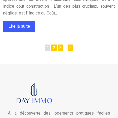
indice coût construction . L’un des plus cruciaux, souvent
négligé, est l’ Indice du Coût…
Lire la suite
1
2
3
…
5
À la découverte des logements pratiques, faciles