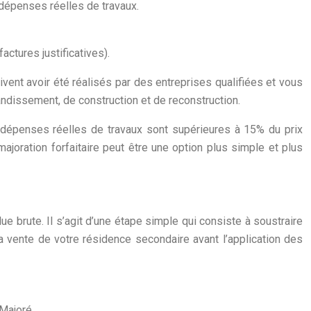
 dépenses réelles de travaux.
actures justificatives).
vent avoir été réalisés par des entreprises qualifiées et vous
randissement, de construction et de reconstruction.
s dépenses réelles de travaux sont supérieures à 15% du prix
majoration forfaitaire peut être une option plus simple et plus
ue brute. Il s’agit d’une étape simple qui consiste à soustraire
la vente de votre résidence secondaire avant l’application des
 Majoré.