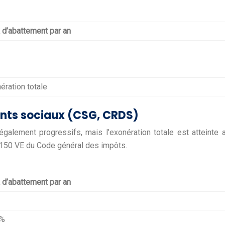
 d’abattement par an
ération totale
nts sociaux (CSG, CRDS)
galement progressifs, mais l’exonération totale est atteinte 
cle 150 VE du Code général des impôts.
 d’abattement par an
5%