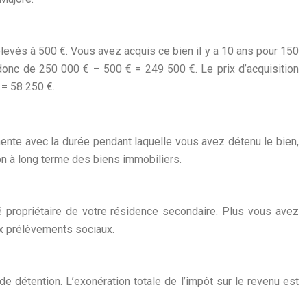
evés à 500 €. Vous avez acquis ce bien il y a 10 ans pour 150
 donc de 250 000 € – 500 € = 249 500 €. Le prix d’acquisition
 = 58 250 €.
ente avec la durée pendant laquelle vous avez détenu le bien,
ion à long terme des biens immobiliers.
 propriétaire de votre résidence secondaire. Plus vous avez
ux prélèvements sociaux.
e détention. L’exonération totale de l’impôt sur le revenu est