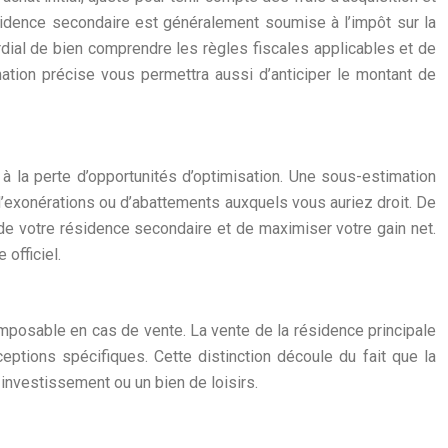
ésidence secondaire est généralement soumise à l’impôt sur la
ordial de bien comprendre les règles fiscales applicables et de
mation précise vous permettra aussi d’anticiper le montant de
 à la perte d’opportunités d’optimisation. Une sous-estimation
d’exonérations ou d’abattements auxquels vous auriez droit. De
e votre résidence secondaire et de maximiser votre gain net.
officiel.
 imposable en cas de vente. La vente de la résidence principale
ptions spécifiques. Cette distinction découle du fait que la
investissement ou un bien de loisirs.