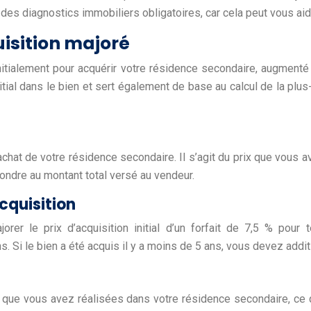
 des diagnostics immobiliers obligatoires, car cela peut vous aid
uisition majoré
initialement pour acquérir votre résidence secondaire, augment
al dans le bien et sert également de base au calcul de la plus-v
 d’achat de votre résidence secondaire. Il s’agit du prix que vou
spondre au montant total versé au vendeur.
acquisition
rer le prix d’acquisition initial d’un forfait de 7,5 % pour t
ns. Si le bien a été acquis il y a moins de 5 ans, vous devez addit
 que vous avez réalisées dans votre résidence secondaire, ce q