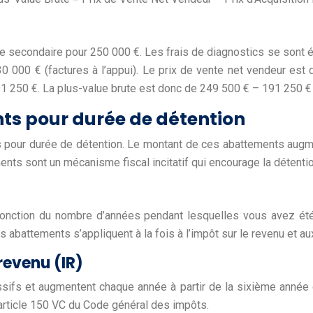
 secondaire pour 250 000 €. Les frais de diagnostics se sont él
0 000 € (factures à l’appui). Le prix de vente net vendeur est
1 250 €. La plus-value brute est donc de 249 500 € – 191 250 €
nts pour durée de détention
s pour durée de détention. Le montant de ces abattements augm
ments sont un mécanisme fiscal incitatif qui encourage la détent
onction du nombre d’années pendant lesquelles vous avez été
s abattements s’appliquent à la fois à l’impôt sur le revenu et a
revenu (IR)
sifs et augmentent chaque année à partir de la sixième année d
l’article 150 VC du Code général des impôts.