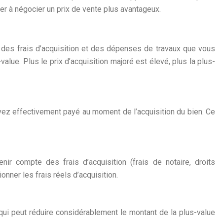
er à négocier un prix de vente plus avantageux.
é des frais d’acquisition et des dépenses de travaux que vous
alue. Plus le prix d’acquisition majoré est élevé, plus la plus-
s avez effectivement payé au moment de l’acquisition du bien. Ce
enir compte des frais d’acquisition (frais de notaire, droits
ionner les frais réels d’acquisition.
ui peut réduire considérablement le montant de la plus-value