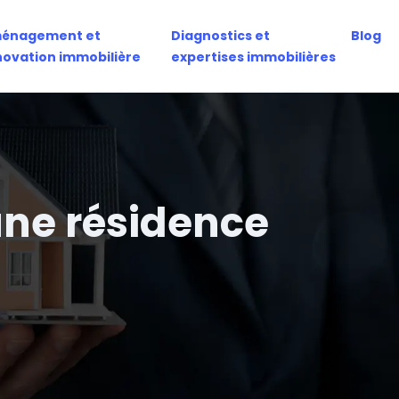
énagement et
Diagnostics et
Blog
novation immobilière
expertises immobilières
une résidence