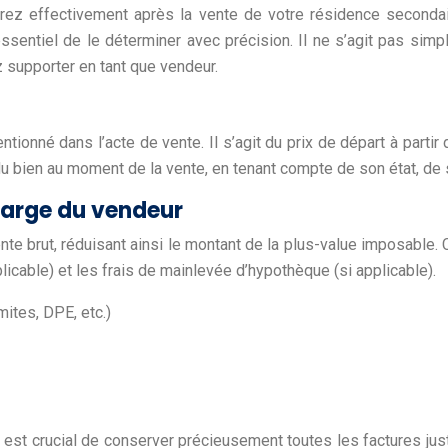
ez effectivement après la vente de votre résidence secondaire
essentiel de le déterminer avec précision. Il ne s’agit pas simp
 supporter en tant que vendeur.
tionné dans l’acte de vente. Il s’agit du prix de départ à partir
le du bien au moment de la vente, en tenant compte de son état, de
charge du vendeur
vente brut, réduisant ainsi le montant de la plus-value imposabl
plicable) et les frais de mainlevée d’hypothèque (si applicable).
ites, DPE, etc.)
l est crucial de conserver précieusement toutes les factures ju