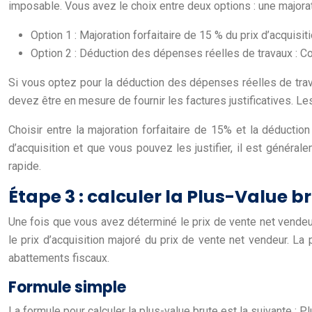
imposable. Vous avez le choix entre deux options : une majorat
Option 1 : Majoration forfaitaire de 15 % du prix d’acquisit
Option 2 : Déduction des dépenses réelles de travaux : Cond
Si vous optez pour la déduction des dépenses réelles de trava
devez être en mesure de fournir les factures justificatives. Le
Choisir entre la majoration forfaitaire de 15% et la déduct
d’acquisition et que vous pouvez les justifier, il est général
rapide.
Étape 3 : calculer la Plus-Value b
Une fois que vous avez déterminé le prix de vente net vendeur e
le prix d’acquisition majoré du prix de vente net vendeur. La
abattements fiscaux.
Formule simple
La formule pour calculer la plus-value brute est la suivante : 