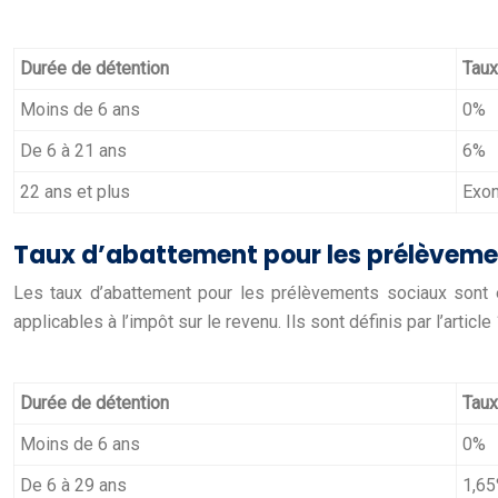
Durée de détention
Taux
Moins de 6 ans
0%
De 6 à 21 ans
6%
22 ans et plus
Exon
Taux d’abattement pour les prélèveme
Les taux d’abattement pour les prélèvements sociaux sont é
applicables à l’impôt sur le revenu. Ils sont définis par l’arti
Durée de détention
Taux
Moins de 6 ans
0%
De 6 à 29 ans
1,6