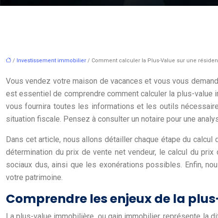
/
Investissement immobilier
/ Comment calculer la Plus-Value sur une réside
Vous vendez votre maison de vacances et vous vous demandez q
est essentiel de comprendre comment calculer la plus-value im
vous fournira toutes les informations et les outils nécessa
situation fiscale. Pensez à consulter un notaire pour une anal
Dans cet article, nous allons détailler chaque étape du calcu
détermination du prix de vente net vendeur, le calcul du prix
sociaux dus, ainsi que les exonérations possibles. Enfin, no
votre patrimoine.
Comprendre les enjeux de la plu
La plus-value immobilière, ou gain immobilier, représente la dif