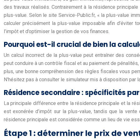
des travaux réalisés. Contrairement à la résidence principal
plus-value. Selon le site Service-Public.fr, « la plus-value i
calculer précisément la plus-value imposable afin d’éviter t
l’impôt et d’optimiser la gestion de vos finances.
Pourquoi est-il crucial de bien la calcul
Un calcul incorrect de la plus-value peut entraîner des consé
peut conduire à un contrôle fiscal et au paiement de pénalité
plus, une bonne compréhension des règles fiscales vous perm
N’hésitez pas à consulter le simulateur mis à disposition par l
Résidence secondaire : spécificités par
La principale différence entre la résidence principale et la r
est exonérée d’impôt sur la plus-value, tandis que la vente
résidence principale est considérée comme un lieu de vie esse
Étape 1 : déterminer le prix de ve