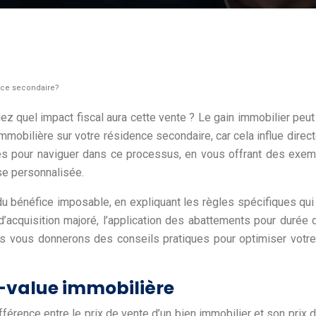
nce secondaire?
uel impact fiscal aura cette vente ? Le gain immobilier peut 
mobilière sur votre résidence secondaire, car cela influe dire
ires pour naviguer dans ce processus, en vous offrant des exem
yse personnalisée.
l du bénéfice imposable, en expliquant les règles spécifiques q
 d’acquisition majoré, l’application des abattements pour durée
us vous donnerons des conseils pratiques pour optimiser votre s
s-value immobilière
férence entre le prix de vente d’un bien immobilier et son prix d’a