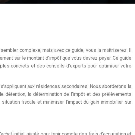
sembler complexe, mais avec ce guide, vous la maîtriserez. Il
ctement sur le montant d’impôt que vous devrez payer. Ce guide
ples concrets et des conseils d’experts pour optimiser votre
ui s’appliquent aux résidences secondaires. Nous aborderons la
 de détention, la détermination de l’impôt et des prélèvements
ituation fiscale et minimiser l’impact du gain immobilier sur
chat initial, ajusté pour tenir compte des frais d’acquisition et