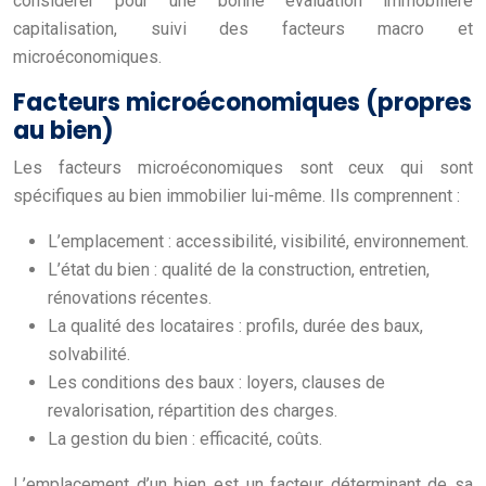
considérer pour une bonne évaluation immobilière
capitalisation, suivi des facteurs macro et
microéconomiques.
Facteurs microéconomiques (propres
au bien)
Les facteurs microéconomiques sont ceux qui sont
spécifiques au bien immobilier lui-même. Ils comprennent :
L’emplacement : accessibilité, visibilité, environnement.
L’état du bien : qualité de la construction, entretien,
rénovations récentes.
La qualité des locataires : profils, durée des baux,
solvabilité.
Les conditions des baux : loyers, clauses de
revalorisation, répartition des charges.
La gestion du bien : efficacité, coûts.
L’emplacement d’un bien est un facteur déterminant de sa