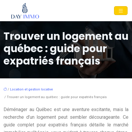
Trouver un logement au
québec : guide pour
expatriés français
/
Location et gestion locative
/ Trouver un logement au québec : guide pour expatriés français
Déménager au Québec est une aventure excitante, mais la
recherche d’un logement peut sembler décourageante. Ce
guide complet pour expatriés français détaille le marché