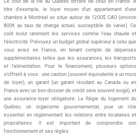
Le coût de la vie au Québec diffère de celui en France. À
titre d’exemple, le loyer moyen d’un appartement d’une
chambre à Montréal se situe autour de 1200$ CAD (environ
800€ au taux de change actuel, susceptible de varier). Ce
coût inclut rarement les services comme l’eau chaude et
l’électricité. Prévoyez un budget global supérieur à celui que
vous aviez en France, en tenant compte de dépenses
supplémentaires telles que les assurances, les transports
et l’alimentation. Pour le financement, plusieurs options
s’offrent à vous : une caution (souvent équivalente à un mois
de loyer), un garant (un garant résidant au Canada ou en
France avec un bon dossier de crédit sera souvent exigé), et
une assurance-loyer obligatoire. La Régie du logement du
Québec, un organisme gouvernemental, joue un rôle
essentiel en réglementant les relations entre locataires et
propriétaires. Il est important de comprendre son
fonctionnement et ses règles.