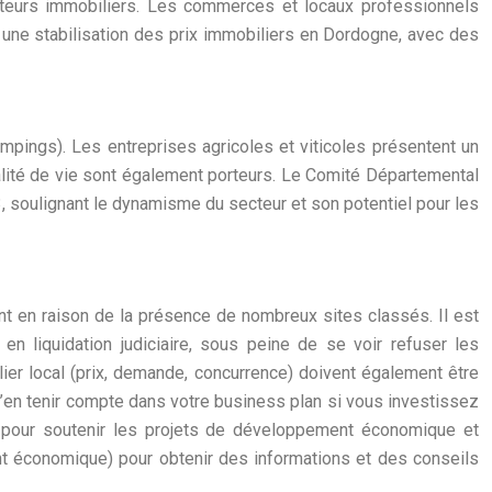
moteurs immobiliers. Les commerces et locaux professionnels
t une stabilisation des prix immobiliers en Dordogne, avec des
pings). Les entreprises agricoles et viticoles présentent un
ualité de vie sont également porteurs. Le Comité Départemental
, soulignant le dynamisme du secteur et son potentiel pour les
nt en raison de la présence de nombreux sites classés. Il est
n liquidation judiciaire, sous peine de se voir refuser les
lier local (prix, demande, concurrence) doivent également être
 d’en tenir compte dans votre business plan si vous investissez
e, pour soutenir les projets de développement économique et
t économique) pour obtenir des informations et des conseils