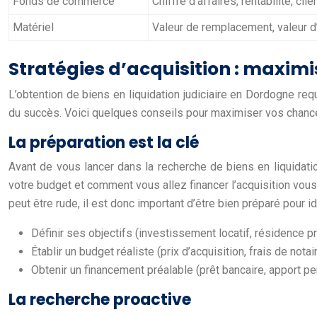
Fonds de commerce
Chiffre d’affaires, rentabilité, clie
Matériel
Valeur de remplacement, valeur 
Stratégies d’acquisition : maxim
L’obtention de biens en liquidation judiciaire en Dordogne req
du succès. Voici quelques conseils pour maximiser vos chances 
La préparation est la clé
Avant de vous lancer dans la recherche de biens en liquidatio
votre budget et comment vous allez financer l’acquisition vou
peut être rude, il est donc important d’être bien préparé pour i
Définir ses objectifs (investissement locatif, résidence pri
Établir un budget réaliste (prix d’acquisition, frais de nota
Obtenir un financement préalable (prêt bancaire, apport p
La recherche proactive