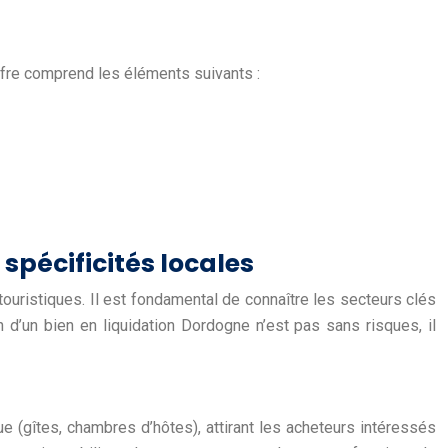
ffre comprend les éléments suivants :
spécificités locales
touristiques. Il est fondamental de connaître les secteurs clés
on d’un bien en liquidation Dordogne n’est pas sans risques, il
e (gîtes, chambres d’hôtes), attirant les acheteurs intéressés