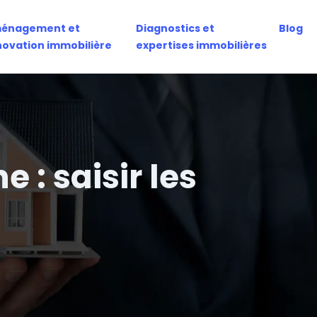
énagement et
Diagnostics et
Blog
novation immobilière
expertises immobilières
 : saisir les