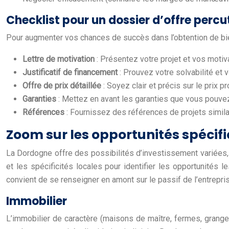
Checklist pour un dossier d’offre perc
Pour augmenter vos chances de succès dans l’obtention de bien
Lettre de motivation
: Présentez votre projet et vos moti
Justificatif de financement
: Prouvez votre solvabilité et v
Offre de prix détaillée
: Soyez clair et précis sur le prix pr
Garanties
: Mettez en avant les garanties que vous pouvez 
Références
: Fournissez des références de projets simi
Zoom sur les opportunités spécifiq
La Dordogne offre des possibilités d’investissement variées, a
et les spécificités locales pour identifier les opportunités l
convient de se renseigner en amont sur le passif de l’entrepri
Immobilier
L’immobilier de caractère (maisons de maître, fermes, granges