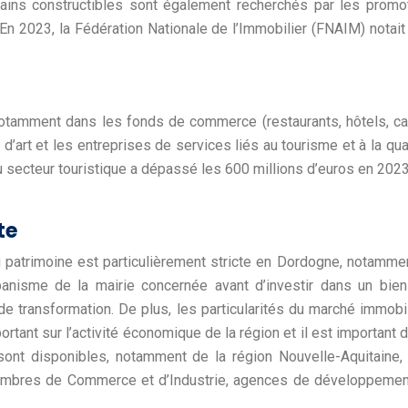
terrains constructibles sont également recherchés par les pro
 En 2023, la Fédération Nationale de l’Immobilier (FNAIM) notai
tamment dans les fonds de commerce (restaurants, hôtels, cam
 d’art et les entreprises de services liés au tourisme et à la q
u secteur touristique a dépassé les 600 millions d’euros en 2023
te
 patrimoine est particulièrement stricte en Dordogne, notamme
nisme de la mairie concernée avant d’investir dans un bien e
e transformation. De plus, les particularités du marché immobi
rtant sur l’activité économique de la région et il est important
 sont disponibles, notamment de la région Nouvelle-Aquitain
(Chambres de Commerce et d’Industrie, agences de développemen