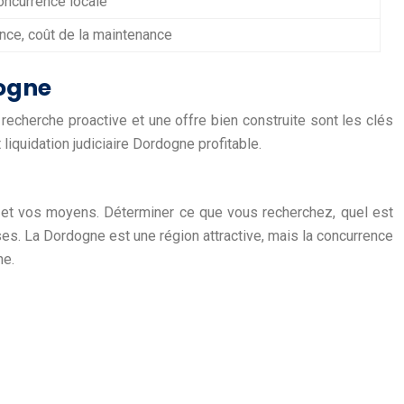
oncurrence locale
nce, coût de la maintenance
dogne
 recherche proactive et une offre bien construite sont les clés
iquidation judiciaire Dordogne profitable.
ifs et vos moyens. Déterminer ce que vous recherchez, quel est
es. La Dordogne est une région attractive, mais la concurrence
ne.