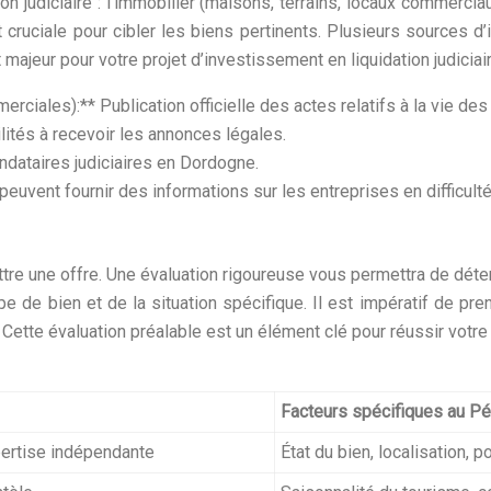
n judiciaire : l’immobilier (maisons, terrains, locaux commerciaux
 cruciale pour cibler les biens pertinents. Plusieurs sources 
t majeur pour votre projet d’investissement en liquidation judicia
ciales):** Publication officielle des actes relatifs à la vie des
lités à recevoir les annonces légales.
ndataires judiciaires en Dordogne.
uvent fournir des informations sur les entreprises en difficulté
tre une offre. Une évaluation rigoureuse vous permettra de déter
pe de bien et de la situation spécifique. Il est impératif de p
. Cette évaluation préalable est un élément clé pour réussir votr
Facteurs spécifiques au Pé
ertise indépendante
État du bien, localisation, p