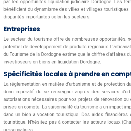
par les opportunités liquidation judiciaire Dordogne. Les 
bénéficient du dynamisme des villes et villages touristiques.
disparités importantes selon les secteurs.
Entreprises
Le secteur du tourisme offre de nombreuses opportunités, no
potentiel de développement de produits régionaux. L’artisanat
du Tourisme de la Dordogne estime que le chiffre d’affaires d
investisseurs en biens en liquidation Dordogne.
Spécificités locales à prendre en comp
La réglementation en matière d’urbanisme et de protection du
donc impératif de se renseigner auprès des services d’urba
autorisations nécessaires pour vos projets de rénovation ou d
prises en compte. La saisonnalité du tourisme a un impact impo
dans un bien à vocation touristique. Des aides financières
touristique. N’hésitez pas à contacter les acteurs locaux 
personnalisés.