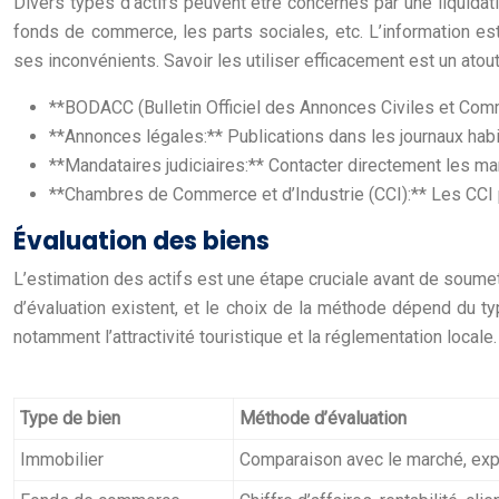
Divers types d’actifs peuvent être concernés par une liquidatio
fonds de commerce, les parts sociales, etc. L’information est
ses inconvénients. Savoir les utiliser efficacement est un atou
**BODACC (Bulletin Officiel des Annonces Civiles et Commer
**Annonces légales:** Publications dans les journaux habi
**Mandataires judiciaires:** Contacter directement les ma
**Chambres de Commerce et d’Industrie (CCI):** Les CCI pe
Évaluation des biens
L’estimation des actifs est une étape cruciale avant de soumet
d’évaluation existent, et le choix de la méthode dépend du ty
notamment l’attractivité touristique et la réglementation locale
Type de bien
Méthode d’évaluation
Immobilier
Comparaison avec le marché, exp