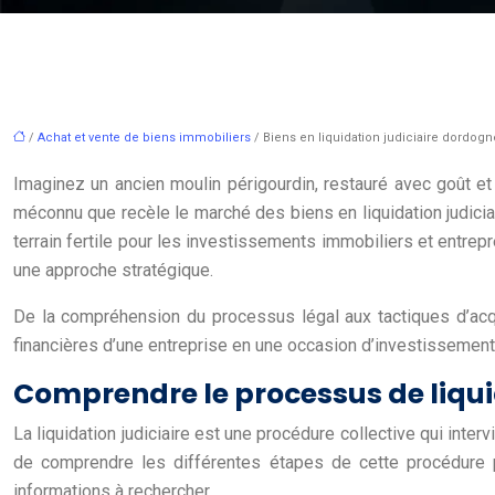
/
Achat et vente de biens immobiliers
/ Biens en liquidation judiciaire dordogne
Imaginez un ancien moulin périgourdin, restauré avec goût et ac
méconnu que recèle le marché des biens en liquidation judiciai
terrain fertile pour les investissements immobiliers et entrep
une approche stratégique.
De la compréhension du processus légal aux tactiques d’acqui
financières d’une entreprise en une occasion d’investissemen
Comprendre le processus de liquid
La liquidation judiciaire est une procédure collective qui int
de comprendre les différentes étapes de cette procédure p
informations à rechercher.