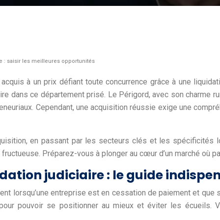
 : saisir les meilleures opportunités
quis à un prix défiant toute concurrence grâce à une liquidation
re dans ce département prisé. Le Périgord, avec son charme rural,
reneuriaux. Cependant, une acquisition réussie exige une compré
sition, en passant par les secteurs clés et les spécificités 
t fructueuse. Préparez-vous à plonger au cœur d’un marché où pa
ation judiciaire : le guide indispe
ervient lorsqu’une entreprise est en cessation de paiement et qu
our pouvoir se positionner au mieux et éviter les écueils. 