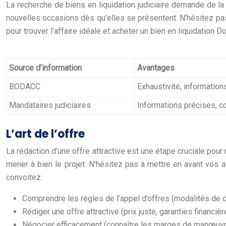
La recherche de biens en liquidation judiciaire demande de la 
nouvelles occasions dès qu’elles se présentent. N’hésitez pas 
pour trouver l’affaire idéale et acheter un bien en liquidation D
Source d’information
Avantages
BODACC
Exhaustivité, informations
Mandataires judiciaires
Informations précises, c
L’art de l’offre
La rédaction d’une offre attractive est une étape cruciale pour 
mener à bien le projet. N’hésitez pas à mettre en avant vos 
convoitez.
Comprendre les règles de l’appel d’offres (modalités de dé
Rédiger une offre attractive (prix juste, garanties financi
Négocier efficacement (connaître les marges de manœuvre,