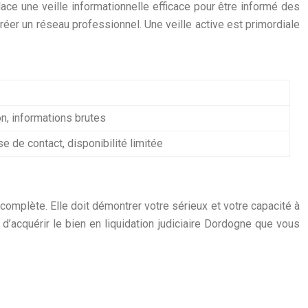
lace une veille informationnelle efficace pour être informé des
réer un réseau professionnel. Une veille active est primordiale
on, informations brutes
e de contact, disponibilité limitée
t complète. Elle doit démontrer votre sérieux et votre capacité à
’acquérir le bien en liquidation judiciaire Dordogne que vous