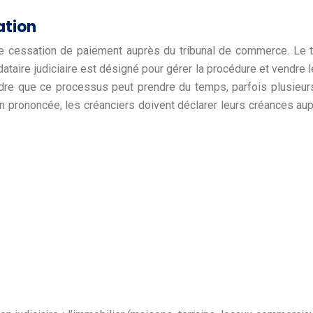
ation
de cessation de paiement auprès du tribunal de commerce. Le trib
taire judiciaire est désigné pour gérer la procédure et vendre l
endre que ce processus peut prendre du temps, parfois plusieur
on prononcée, les créanciers doivent déclarer leurs créances au