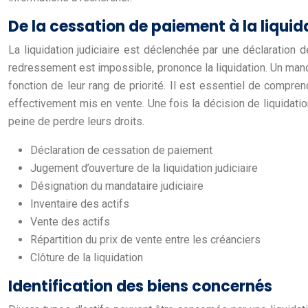
De la cessation de paiement à la liquid
La liquidation judiciaire est déclenchée par une déclaration 
redressement est impossible, prononce la liquidation. Un manda
fonction de leur rang de priorité. Il est essentiel de compr
effectivement mis en vente. Une fois la décision de liquidati
peine de perdre leurs droits.
Déclaration de cessation de paiement
Jugement d’ouverture de la liquidation judiciaire
Désignation du mandataire judiciaire
Inventaire des actifs
Vente des actifs
Répartition du prix de vente entre les créanciers
Clôture de la liquidation
Identification des biens concernés