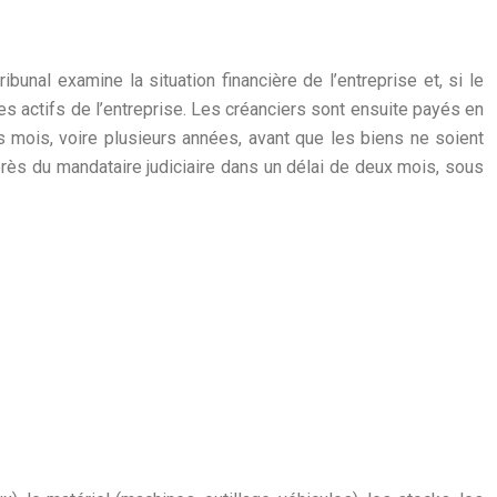
unal examine la situation financière de l’entreprise et, si le
es actifs de l’entreprise. Les créanciers sont ensuite payés en
s mois, voire plusieurs années, avant que les biens ne soient
près du mandataire judiciaire dans un délai de deux mois, sous