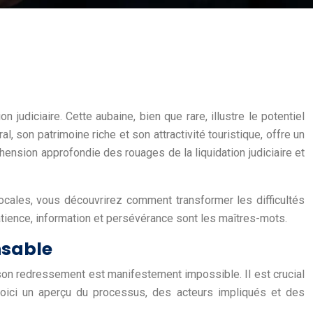
 judiciaire. Cette aubaine, bien que rare, illustre le potentiel
 son patrimoine riche et son attractivité touristique, offre un
hension approfondie des rouages de la liquidation judiciaire et
locales, vous découvrirez comment transformer les difficultés
tience, information et persévérance sont les maîtres-mots.
nsable
e son redressement est manifestement impossible. Il est crucial
Voici un aperçu du processus, des acteurs impliqués et des