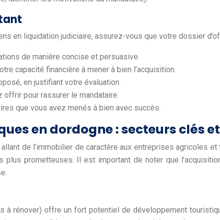
utant
s en liquidation judiciaire, assurez-vous que votre dossier d’o
vations de manière concise et persuasive.
otre capacité financière à mener à bien l’acquisition.
oposé, en justifiant votre évaluation.
offrir pour rassurer le mandataire.
laires que vous avez menés à bien avec succès.
ues en dordogne : secteurs clés et 
llant de l’immobilier de caractère aux entreprises agricoles et 
es plus prometteuses. Il est important de noter que l’acquisiti
se.
 à rénover) offre un fort potentiel de développement touristiqu