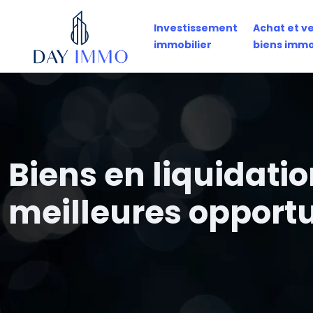
Investissement
Achat et v
immobilier
biens immo
Biens en liquidatio
meilleures opport