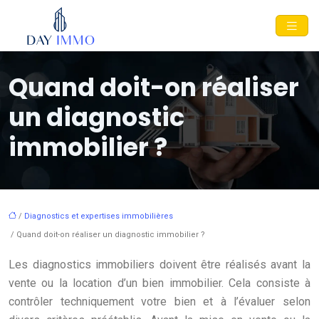
Quand doit-on réaliser
un diagnostic
immobilier ?
/
Diagnostics et expertises immobilières
/ Quand doit-on réaliser un diagnostic immobilier ?
Les diagnostics immobiliers doivent être réalisés avant la
vente ou la location d’un bien immobilier. Cela consiste à
contrôler techniquement votre bien et à l’évaluer selon