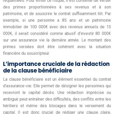
requalifiées. Pour éviter ce risque, il est conseillé de verser
des primes proportionnées à ses revenus et à son
patrimoine, et de souscrire le contrat suffisamment tôt. Par
exemple, si une personne a 85 ans et un patrimoine
immobilier de 100 000€ avec des revenus annuels de 15
000€, il serait considéré comme abusif d’investir 80 000€
sur une assurance vie la dernière année. Le montant des
primes versées doit être cohérent avec la situation
financière du souscripteur.
L’importance cruciale de la rédaction
de la clause bénéficiaire
La clause bénéficiaire est un élément essentiel du contrat
d’assurance-vie. Elle permet de désigner les personnes qui
recevront le capital décès. Une rédaction imprécise ou
ambiguë peut entraîner des difficultés, des conflits entre les
héritiers et même des blocages dans le versement du
capital. Il est donc crucial de rédiger une clause claire,