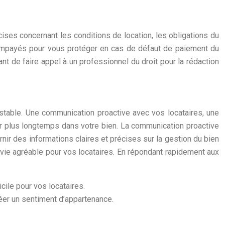
écises concernant les conditions de location, les obligations du
ers impayés pour vous protéger en cas de défaut de paiement du
tant de faire appel à un professionnel du droit pour la rédaction
s stable. Une communication proactive avec vos locataires, une
ter plus longtemps dans votre bien. La communication proactive
rnir des informations claires et précises sur la gestion du bien
 vie agréable pour vos locataires. En répondant rapidement aux
ile pour vos locataires.
éer un sentiment d’appartenance.