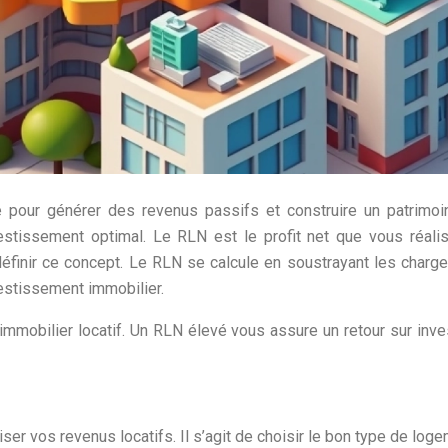
ire pour générer des revenus passifs et construire un patrim
estissement optimal. Le RLN est le profit net que vous réali
éfinir ce concept. Le RLN se calcule en soustrayant les charges 
nvestissement immobilier.
t immobilier locatif. Un RLN élevé vous assure un retour sur in
 vos revenus locatifs. Il s’agit de choisir le bon type de logeme