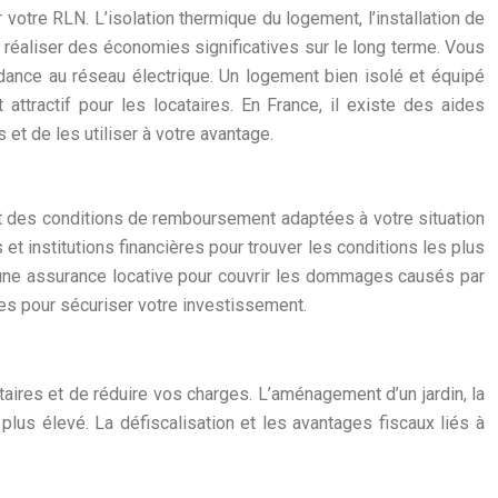
votre RLN. L’isolation thermique du logement, l’installation de
 réaliser des économies significatives sur le long terme. Vous
ndance au réseau électrique. Un logement bien isolé et équipé
ttractif pour les locataires. En France, il existe des aides
 et de les utiliser à votre avantage.
et des conditions de remboursement adaptées à votre situation
et institutions financières pour trouver les conditions les plus
 d’une assurance locative pour couvrir les dommages causés par
es pour sécuriser votre investissement.
ires et de réduire vos charges. L’aménagement d’un jardin, la
r plus élevé. La défiscalisation et les avantages fiscaux liés à