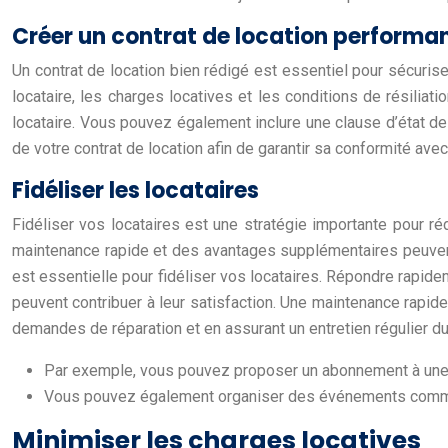
Créer un contrat de location performa
Un contrat de location bien rédigé est essentiel pour sécuriser
locataire, les charges locatives et les conditions de résilia
locataire. Vous pouvez également inclure une clause d’état des l
de votre contrat de location afin de garantir sa conformité avec 
Fidéliser les locataires
Fidéliser vos locataires est une stratégie importante pour ré
maintenance rapide et des avantages supplémentaires peuvent c
est essentielle pour fidéliser vos locataires. Répondre rapidem
peuvent contribuer à leur satisfaction. Une maintenance rapid
demandes de réparation et en assurant un entretien régulier du 
Par exemple, vous pouvez proposer un abonnement à une p
Vous pouvez également organiser des événements communau
Minimiser les charges locatives