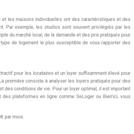
s et les maisons individuelles ont des caractéristiques et des
ent. Par exemple, les studios sont souvent privilégiés par les
compte du marché local, de la demande et des prix pratiqués pour
e type de logement le plus susceptible de vous rapporter des
ttractif pour les locataires et un loyer suffisamment élevé pour
. La première consiste à analyser les loyers pratiqués pour des
 des conditions de vie. Pour un loyer optimal, il est important
ant des plateformes en ligne comme SeLoger ou Bien’ici, vous
€ par mois.