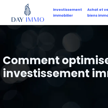
Investissement
Achat et v
immobilier
biens immo
Comment optimiser
investissement im