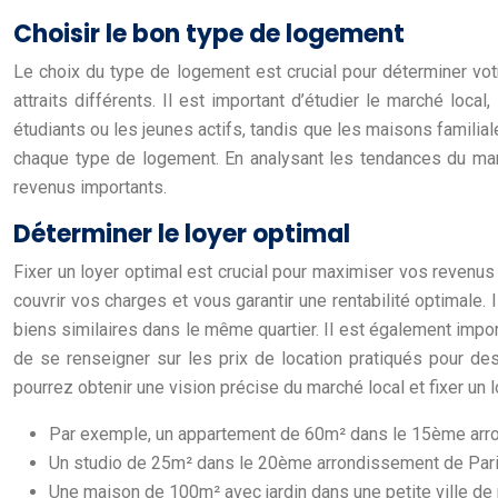
Choisir le bon type de logement
Le choix du type de logement est crucial pour déterminer votr
attraits différents. Il est important d’étudier le marché loc
étudiants ou les jeunes actifs, tandis que les maisons familial
chaque type de logement. En analysant les tendances du marc
revenus importants.
Déterminer le loyer optimal
Fixer un loyer optimal est crucial pour maximiser vos revenus l
couvrir vos charges et vous garantir une rentabilité optimale.
biens similaires dans le même quartier. Il est également impor
de se renseigner sur les prix de location pratiqués pour de
pourrez obtenir une vision précise du marché local et fixer un lo
Par exemple, un appartement de 60m² dans le 15ème arro
Un studio de 25m² dans le 20ème arrondissement de Pari
Une maison de 100m² avec jardin dans une petite ville de