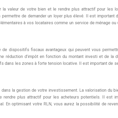
la valeur de votre bien et le rendre plus attractif pour les l
us permettre de demander un loyer plus élevé. Il est important
mentaires à vos locataires comme un service de ménage ou un 
 de dispositifs fiscaux avantageux qui peuvent vous permettre
ne réduction d’impôt en fonction du montant investi et de la d
s dans les zones à forte tension locative. Il est important de s
dans la gestion de votre investissement. La valorisation du bi
 rendre plus attractif pour les acheteurs potentiels. Il est 
al. En optimisant votre RLN, vous aurez la possibilité de reven