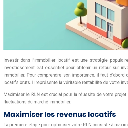
Investir dans l’immobilier locatif est une stratégie popula
investissement est essentiel pour obtenir un retour sur inv
immobilier. Pour comprendre son importance, il faut d’abord d
locatifs bruts. Il représente la véritable rentabilité de votre i
Maximiser le RLN est crucial pour la réussite de votre proje
fluctuations du marché immobilier.
Maximiser les revenus locatifs
La première étape pour optimiser votre RLN consiste à maximiser