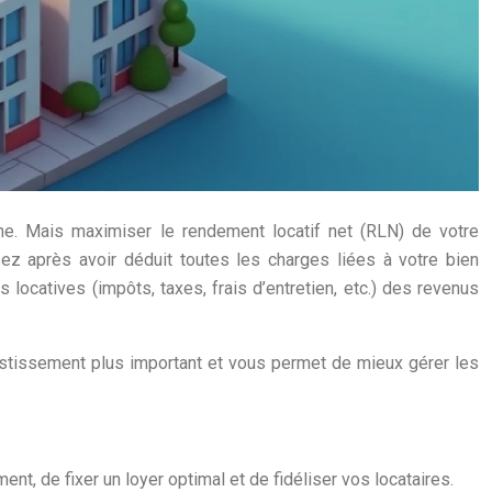
oine. Mais maximiser le rendement locatif net (RLN) de votre
sez après avoir déduit toutes les charges liées à votre bien
locatives (impôts, taxes, frais d’entretien, etc.) des revenus
vestissement plus important et vous permet de mieux gérer les
nt, de fixer un loyer optimal et de fidéliser vos locataires.