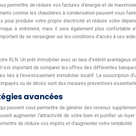
vous permettre de réduire vos factures d’énergie et de maximiser 
ormants comme les chaudières à condensation peuvent vous faire
 pour produire votre propre électricité et réduire votre dépe
e à entretenir, mais il sera également plus confortable et a
important de se renseigner sur les conditions d’accès à ces aides
otre RLN. Un prêt immobilier avec un taux d’intérêt avantageux 
Il est important de comparer les offres des différentes banques 
es liés à l’investissement immobilier locatif. La souscription
 d’impayés ou de décès sont des mesures préventives essentiell
atégies avancées
qui peuvent vous permettre de générer des revenus supplémenta
vent augmenter l’attractivité de votre bien et justifier un loye
rmettre de réduire vos impôts et d’augmenter votre rentabilité.