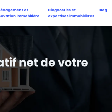
énagement et
Diagnostics et
Blog
novation immobilière
expertises immobilières
if net de votre