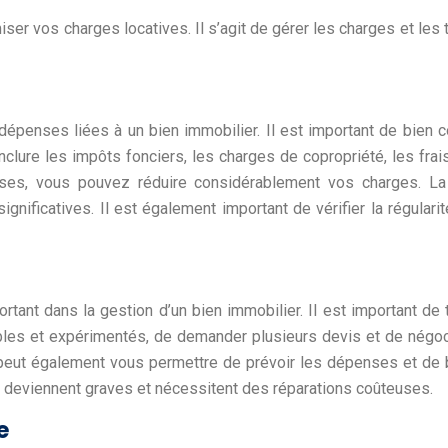
 vos charges locatives. Il s’agit de gérer les charges et les tax
dépenses liées à un bien immobilier. Il est important de bien 
clure les impôts fonciers, les charges de copropriété, les frais
euses, vous pouvez réduire considérablement vos charges. La
nificatives. Il est également important de vérifier la régulari
tant dans la gestion d’un bien immobilier. Il est important de
fiables et expérimentés, de demander plusieurs devis et de négoc
t également vous permettre de prévoir les dépenses et de béné
e deviennent graves et nécessitent des réparations coûteuses.
e