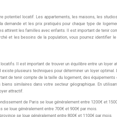
e potentiel locatif. Les appartements, les maisons, les studio
al, la demande et les prix pratiqués pour chaque type de logem
es attirent les familles avec enfants. Il est important de tenir 
hé et les besoins de la population, vous pourrez identifier l
ocatifs. Il est important de trouver un équilibre entre un loyer a
 Il existe plusieurs techniques pour déterminer un loyer optimal
tant de tenir compte de la taille du logement, des équipements et
s biens similaires dans votre secteur géographique. En utilis
yer attractif.
ndissement de Paris se loue généralement entre 1200€ et 1500
s se loue généralement entre 700€ et 900€ par mois.
 province se loue généralement entre 800€ et 1100€ par mois.