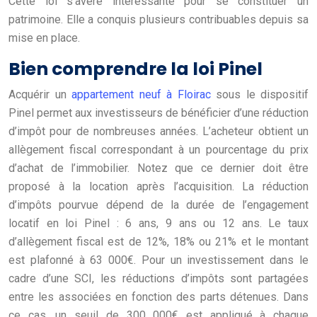
Cette loi s’avère intéressante pour se constituer un
patrimoine. Elle a conquis plusieurs contribuables depuis sa
mise en place.
Bien comprendre la loi Pinel
Acquérir un
appartement neuf à Floirac
sous le dispositif
Pinel permet aux investisseurs de bénéficier d’une réduction
d’impôt pour de nombreuses années. L’acheteur obtient un
allègement fiscal correspondant à un pourcentage du prix
d’achat de l’immobilier. Notez que ce dernier doit être
proposé à la location après l’acquisition. La réduction
d’impôts pourvue dépend de la durée de l’engagement
locatif en loi Pinel : 6 ans, 9 ans ou 12 ans. Le taux
d’allègement fiscal est de 12%, 18% ou 21% et le montant
est plafonné à 63 000€. Pour un investissement dans le
cadre d’une SCI, les réductions d’impôts sont partagées
entre les associées en fonction des parts détenues. Dans
ce cas, un seuil de 300 000€ est appliqué à chaque