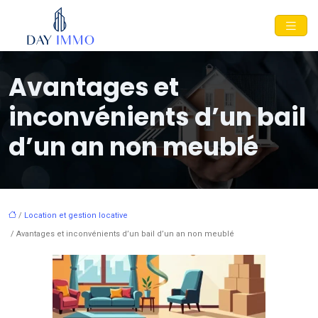
Avantages et
inconvénients d’un bail
d’un an non meublé
/
Location et gestion locative
/ Avantages et inconvénients d’un bail d’un an non meublé