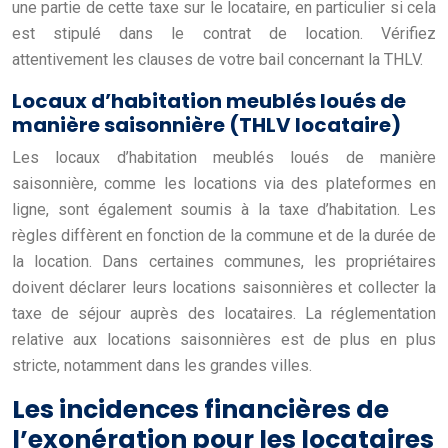
une partie de cette taxe sur le locataire, en particulier si cela
est stipulé dans le contrat de location. Vérifiez
attentivement les clauses de votre bail concernant la THLV.
Locaux d’habitation meublés loués de
manière saisonnière (THLV locataire)
Les locaux d’habitation meublés loués de manière
saisonnière, comme les locations via des plateformes en
ligne, sont également soumis à la taxe d’habitation. Les
règles diffèrent en fonction de la commune et de la durée de
la location. Dans certaines communes, les propriétaires
doivent déclarer leurs locations saisonnières et collecter la
taxe de séjour auprès des locataires. La réglementation
relative aux locations saisonnières est de plus en plus
stricte, notamment dans les grandes villes.
Les incidences financières de
l’exonération pour les locataires