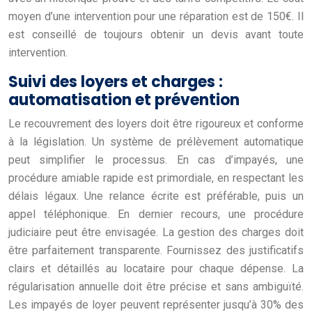
moyen d’une intervention pour une réparation est de 150€. Il
est conseillé de toujours obtenir un devis avant toute
intervention.
Suivi des loyers et charges :
automatisation et prévention
Le recouvrement des loyers doit être rigoureux et conforme
à la législation. Un système de prélèvement automatique
peut simplifier le processus. En cas d’impayés, une
procédure amiable rapide est primordiale, en respectant les
délais légaux. Une relance écrite est préférable, puis un
appel téléphonique. En dernier recours, une procédure
judiciaire peut être envisagée. La gestion des charges doit
être parfaitement transparente. Fournissez des justificatifs
clairs et détaillés au locataire pour chaque dépense. La
régularisation annuelle doit être précise et sans ambiguïté.
Les impayés de loyer peuvent représenter jusqu’à 30% des