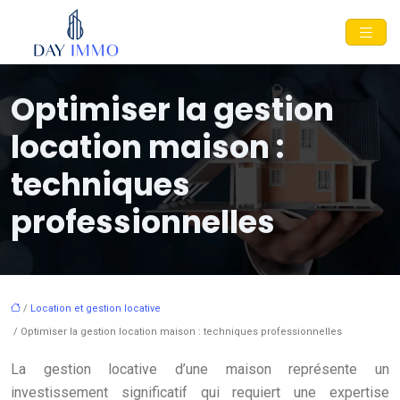
Optimiser la gestion
location maison :
techniques
professionnelles
/
Location et gestion locative
/ Optimiser la gestion location maison : techniques professionnelles
La gestion locative d’une maison représente un
investissement significatif qui requiert une expertise