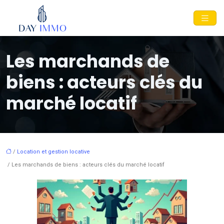
Les marchands de
biens : acteurs clés du
marché locatif
/
Location et gestion locative
/ Les marchands de biens : acteurs clés du marché locatif