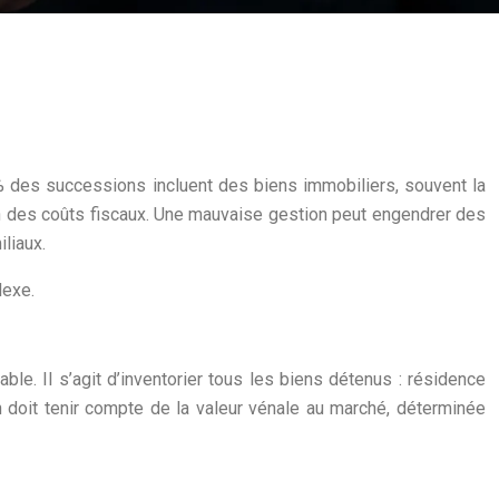
75% des successions incluent des biens immobiliers, souvent la
ion des coûts fiscaux. Une mauvaise gestion peut engendrer des
liaux.
lexe.
ble. Il s’agit d’inventorier tous les biens détenus : résidence
on doit tenir compte de la valeur vénale au marché, déterminée