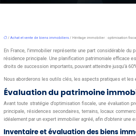
/
Achat et vente de biens immobiliers
/ Héritage immobilier : optimisation fisc
En France, l’immobilier représente une part considérable du p
résidence principale. Une planification patrimoniale efficace
droits de succession importants, pouvant atteindre jusqu’à 60% 
Nous aborderons les outils clés, les aspects pratiques et le
Évaluation du patrimoine immobili
Avant toute stratégie d’optimisation fiscale, une évaluation p
principale, résidences secondaires, terrains, locaux commerci
idéalement par un expert immobilier agréé, afin d’obtenir une es
Inventaire et évaluation des biens immo