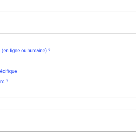
e (en ligne ou humaine) ?
écifique
rs ?