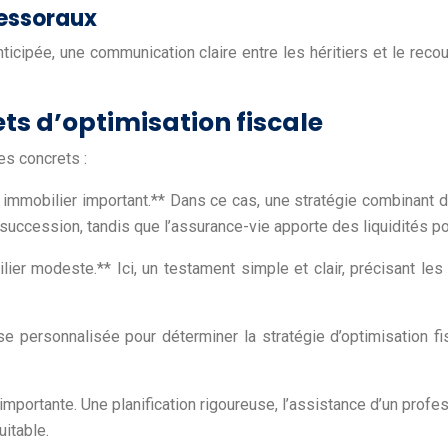
cessoraux
ticipée, une communication claire entre les héritiers et le reco
ts d’optimisation fiscale
es concrets :
 immobilier important.** Dans ce cas, une stratégie combinant do
succession, tandis que l’assurance-vie apporte des liquidités pou
r modeste.** Ici, un testament simple et clair, précisant les vo
e personnalisée pour déterminer la stratégie d’optimisation fi
mportante. Une planification rigoureuse, l’assistance d’un profe
uitable.