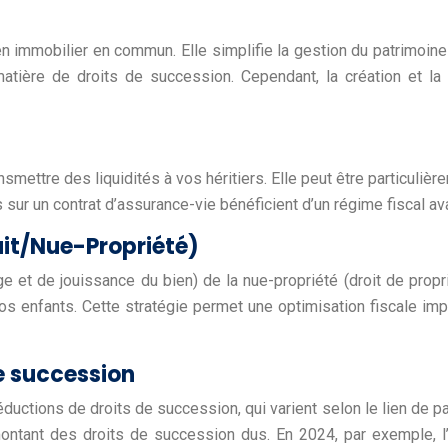
n immobilier en commun. Elle simplifie la gestion du patrimoine e
tière de droits de succession. Cependant, la création et la
mettre des liquidités à vos héritiers. Elle peut être particulièr
 sur un contrat d’assurance-vie bénéficient d’un régime fiscal a
it/Nue-Propriété)
 et de jouissance du bien) de la nue-propriété (droit de propr
 vos enfants. Cette stratégie permet une optimisation fiscale i
e succession
tions de droits de succession, qui varient selon le lien de pare
montant des droits de succession dus. En 2024, par exemple, l