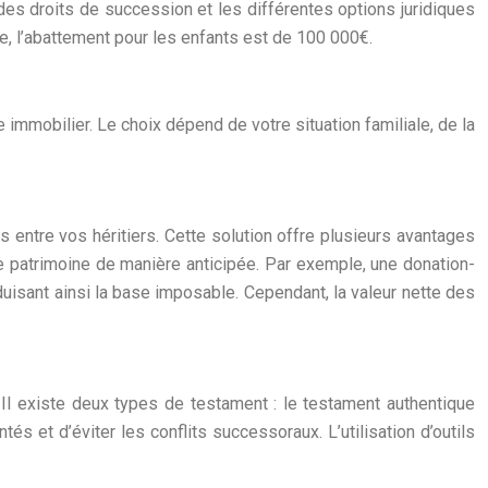
des droits de succession et les différentes options juridiques
e, l’abattement pour les enfants est de 100 000€.
 immobilier. Le choix dépend de votre situation familiale, de la
s entre vos héritiers. Cette solution offre plusieurs avantages
tre patrimoine de manière anticipée. Par exemple, une donation-
uisant ainsi la base imposable. Cependant, la valeur nette des
 Il existe deux types de testament : le testament authentique
és et d’éviter les conflits successoraux. L’utilisation d’outils