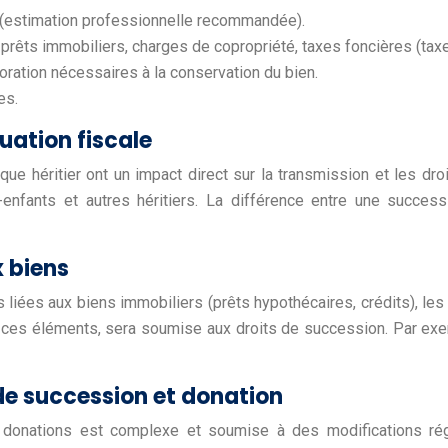
n (estimation professionnelle recommandée).
prêts immobiliers, charges de copropriété, taxes foncières (taxe 
oration nécessaires à la conservation du bien.
es.
tuation fiscale
que héritier ont un impact direct sur la transmission et les dr
-enfants et autres héritiers. La différence entre une successi
x biens
es liées aux biens immobiliers (prêts hypothécaires, crédits), le
de ces éléments, sera soumise aux droits de succession. Par ex
 de succession et donation
s donations est complexe et soumise à des modifications régu