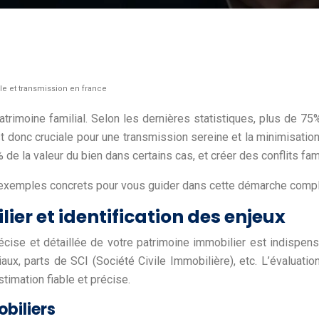
ale et transmission en france
atrimoine familial. Selon les dernières statistiques, plus de 
 est donc cruciale pour une transmission sereine et la minimisat
de la valeur du bien dans certains cas, et créer des conflits fami
s exemples concrets pour vous guider dans cette démarche comp
er et identification des enjeux
récise et détaillée de votre patrimoine immobilier est indispensa
aux, parts de SCI (Société Civile Immobilière), etc. L’évaluati
timation fiable et précise.
biliers