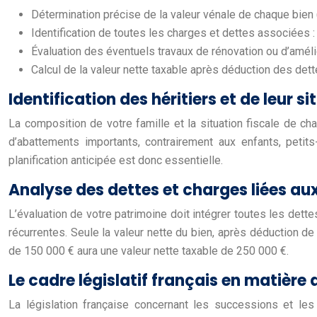
Détermination précise de la valeur vénale de chaque bie
Identification de toutes les charges et dettes associées : 
Évaluation des éventuels travaux de rénovation ou d’améli
Calcul de la valeur nette taxable après déduction des dett
Identification des héritiers et de leur si
La composition de votre famille et la situation fiscale de cha
d’abattements importants, contrairement aux enfants, petits
planification anticipée est donc essentielle.
Analyse des dettes et charges liées au
L’évaluation de votre patrimoine doit intégrer toutes les dett
récurrentes. Seule la valeur nette du bien, après déduction 
de 150 000 € aura une valeur nette taxable de 250 000 €.
Le cadre législatif français en matière
La législation française concernant les successions et le