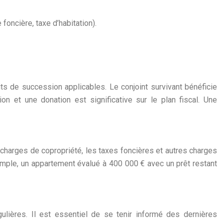
foncière, taxe d’habitation).
oits de succession applicables. Le conjoint survivant bénéficie
on et une donation est significative sur le plan fiscal. Une
s charges de copropriété, les taxes foncières et autres charges
emple, un appartement évalué à 400 000 € avec un prêt restant
lières. Il est essentiel de se tenir informé des dernières