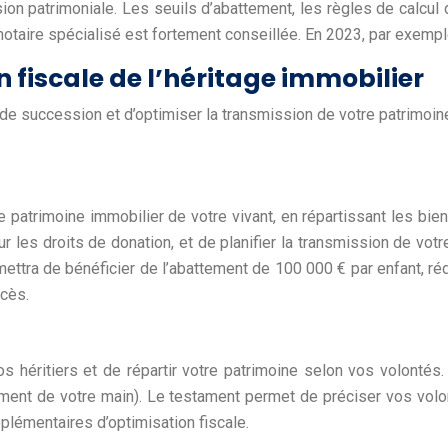
ion patrimoniale. Les seuils d’abattement, les règles de calcul 
notaire spécialisé est fortement conseillée. En 2023, par exempl
n fiscale de l’héritage immobilier
 de succession et d’optimiser la transmission de votre patrimoine
patrimoine immobilier de votre vivant, en répartissant les bien
r les droits de donation, et de planifier la transmission de vo
tra de bénéficier de l’abattement de 100 000 € par enfant, réd
écès.
s héritiers et de répartir votre patrimoine selon vos volontés.
ement de votre main). Le testament permet de préciser vos volont
plémentaires d’optimisation fiscale.