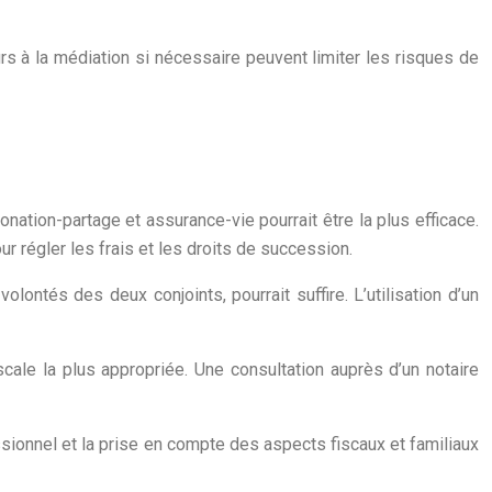
urs à la médiation si nécessaire peuvent limiter les risques de
nation-partage et assurance-vie pourrait être la plus efficace.
r régler les frais et les droits de succession.
lontés des deux conjoints, pourrait suffire. L’utilisation d’un
scale la plus appropriée. Une consultation auprès d’un notaire
ssionnel et la prise en compte des aspects fiscaux et familiaux