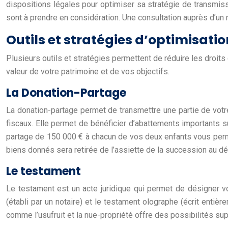
dispositions légales pour optimiser sa stratégie de transmiss
sont à prendre en considération. Une consultation auprès d’un 
Outils et stratégies d’optimisatio
Plusieurs outils et stratégies permettent de réduire les droits
valeur de votre patrimoine et de vos objectifs.
La Donation-Partage
La donation-partage permet de transmettre une partie de votre 
fiscaux. Elle permet de bénéficier d’abattements importants su
partage de 150 000 € à chacun de vos deux enfants vous permet
biens donnés sera retirée de l’assiette de la succession au d
Le testament
Le testament est un acte juridique qui permet de désigner vo
(établi par un notaire) et le testament olographe (écrit entièr
comme l’usufruit et la nue-propriété offre des possibilités sup