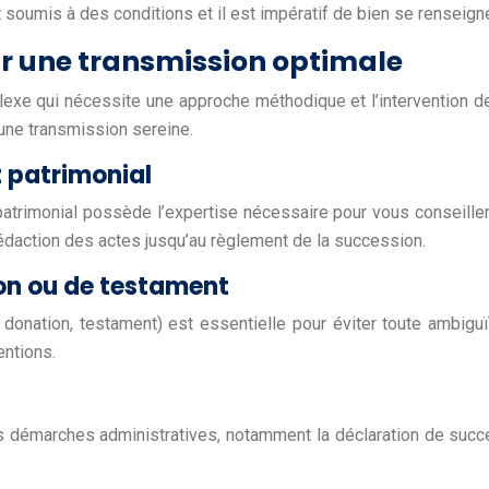
t soumis à des conditions et il est impératif de bien se renseigne
ur une transmission optimale
exe qui nécessite une approche méthodique et l’intervention de
 une transmission sereine.
t patrimonial
 patrimonial possède l’expertise nécessaire pour vous conseiller
édaction des actes jusqu’au règlement de la succession.
on ou de testament
donation, testament) est essentielle pour éviter toute ambiguïté
entions.
 démarches administratives, notamment la déclaration de succe