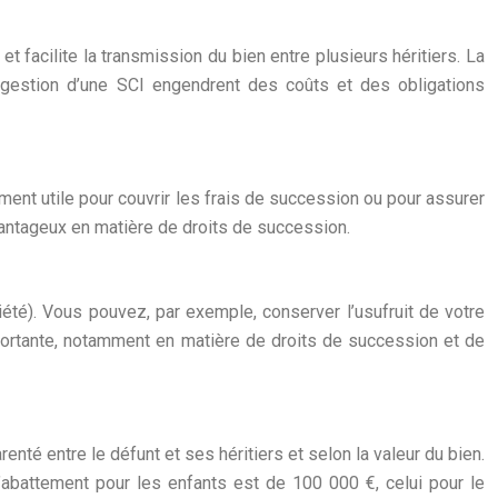
t facilite la transmission du bien entre plusieurs héritiers. La
 gestion d’une SCI engendrent des coûts et des obligations
ement utile pour couvrir les frais de succession ou pour assurer
vantageux en matière de droits de succession.
iété). Vous pouvez, par exemple, conserver l’usufruit de votre
mportante, notamment en matière de droits de succession et de
nté entre le défunt et ses héritiers et selon la valeur du bien.
’abattement pour les enfants est de 100 000 €, celui pour le