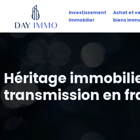
Investissement
Achat et v
immobilier
biens immo
Héritage immobilier
transmission en f