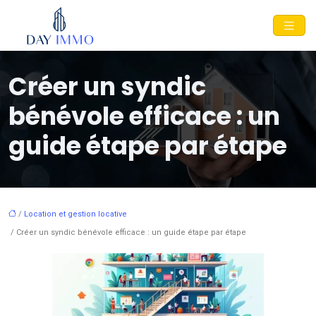
Créer un syndic
bénévole efficace : un
guide étape par étape
/
Location et gestion locative
/ Créer un syndic bénévole efficace : un guide étape par étape