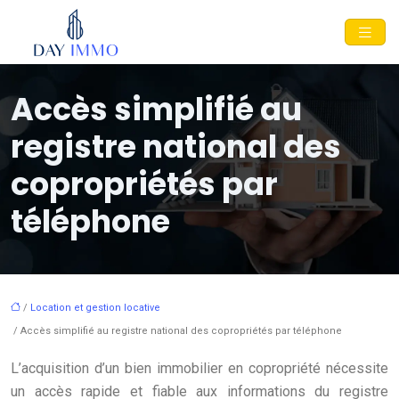
Accès simplifié au
registre national des
copropriétés par
téléphone
/
Location et gestion locative
/ Accès simplifié au registre national des copropriétés par téléphone
L’acquisition d’un bien immobilier en copropriété nécessite
un accès rapide et fiable aux informations du registre